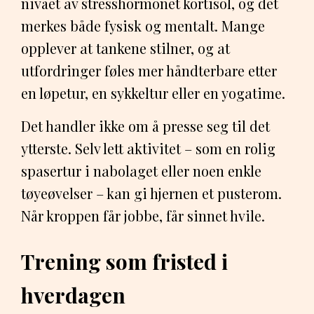
nivået av stresshormonet kortisol, og det
merkes både fysisk og mentalt. Mange
opplever at tankene stilner, og at
utfordringer føles mer håndterbare etter
en løpetur, en sykkeltur eller en yogatime.
Det handler ikke om å presse seg til det
ytterste. Selv lett aktivitet – som en rolig
spasertur i nabolaget eller noen enkle
tøyeøvelser – kan gi hjernen et pusterom.
Når kroppen får jobbe, får sinnet hvile.
Trening som fristed i
hverdagen