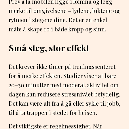
Prøv å la mobilen ligge i lomma og legg
merke til omgivelsene – lydene, luktene og
rytmen i stegene dine. Det er en enkel
måte å skape ro i både kropp og sinn.
Små steg, stor effekt
Det krever ikke timer på treningssenteret
for å merke effekten. Studier viser at bare
20–30 minutter med moderat aktivitet om
dagen kan redusere stressnivået betydelig.
Det kan være alt fra å gå eller sykle til jobb,
til å ta trappen i stedet for heisen.
Det viktigste er regelmessighet. Når