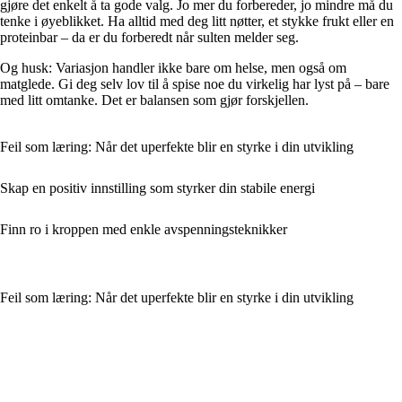
gjøre det enkelt å ta gode valg. Jo mer du forbereder, jo mindre må du
tenke i øyeblikket. Ha alltid med deg litt nøtter, et stykke frukt eller en
proteinbar – da er du forberedt når sulten melder seg.
Og husk: Variasjon handler ikke bare om helse, men også om
matglede. Gi deg selv lov til å spise noe du virkelig har lyst på – bare
med litt omtanke. Det er balansen som gjør forskjellen.
Feil som læring: Når det uperfekte blir en styrke i din utvikling
Skap en positiv innstilling som styrker din stabile energi
Finn ro i kroppen med enkle avspenningsteknikker
Feil som læring: Når det uperfekte blir en styrke i din utvikling