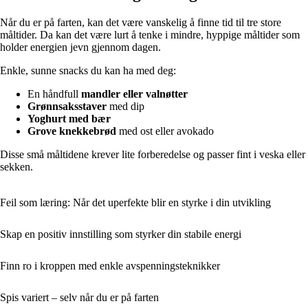
Når du er på farten, kan det være vanskelig å finne tid til tre store
måltider. Da kan det være lurt å tenke i mindre, hyppige måltider som
holder energien jevn gjennom dagen.
Enkle, sunne snacks du kan ha med deg:
En håndfull
mandler eller valnøtter
Grønnsaksstaver
med dip
Yoghurt med bær
Grove knekkebrød
med ost eller avokado
Disse små måltidene krever lite forberedelse og passer fint i veska eller
sekken.
Feil som læring: Når det uperfekte blir en styrke i din utvikling
Skap en positiv innstilling som styrker din stabile energi
Finn ro i kroppen med enkle avspenningsteknikker
Spis variert – selv når du er på farten