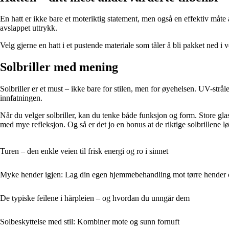
En hatt er ikke bare et moteriktig statement, men også en effektiv måte 
avslappet uttrykk.
Velg gjerne en hatt i et pustende materiale som tåler å bli pakket ned i 
Solbriller med mening
Solbriller er et must – ikke bare for stilen, men for øyehelsen. UV-strå
innfatningen.
Når du velger solbriller, kan du tenke både funksjon og form. Store gla
med mye refleksjon. Og så er det jo en bonus at de riktige solbrillene lø
Turen – den enkle veien til frisk energi og ro i sinnet
Myke hender igjen: Lag din egen hjemmebehandling mot tørre hender
De typiske feilene i hårpleien – og hvordan du unngår dem
Solbeskyttelse med stil: Kombiner mote og sunn fornuft