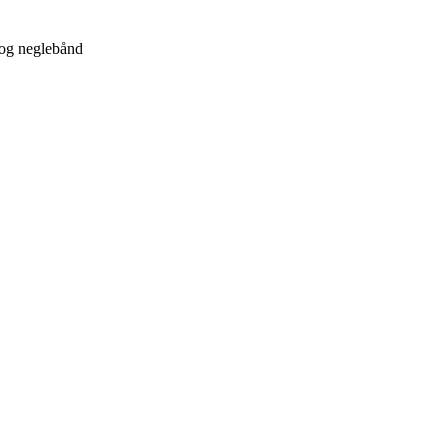
 og neglebånd