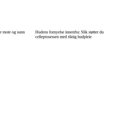
er mote og sunn
Hudens fornyelse innenfra: Slik støtter du
celleprosessen med riktig hudpleie