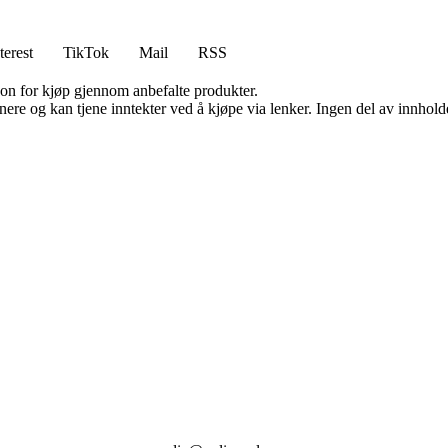
terest
TikTok
Mail
RSS
on for kjøp gjennom anbefalte produkter.
re og kan tjene inntekter ved å kjøpe via lenker. Ingen del av innholdet