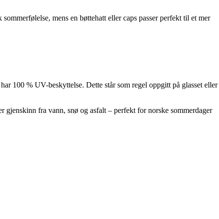
 sommerfølelse, mens en bøttehatt eller caps passer perfekt til et mer
e har 100 % UV-beskyttelse. Dette står som regel oppgitt på glasset eller
er gjenskinn fra vann, snø og asfalt – perfekt for norske sommerdager