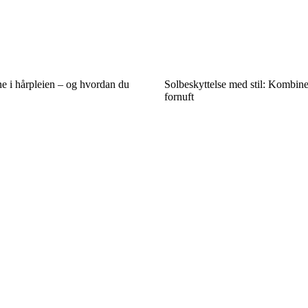
ne i hårpleien – og hvordan du
Solbeskyttelse med stil: Kombin
fornuft