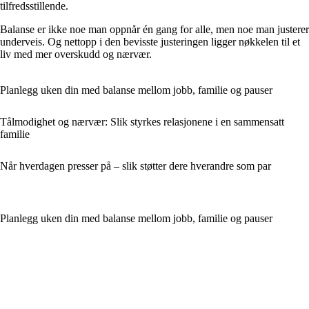
tilfredsstillende.
Balanse er ikke noe man oppnår én gang for alle, men noe man justerer
underveis. Og nettopp i den bevisste justeringen ligger nøkkelen til et
liv med mer overskudd og nærvær.
Planlegg uken din med balanse mellom jobb, familie og pauser
Tålmodighet og nærvær: Slik styrkes relasjonene i en sammensatt
familie
Når hverdagen presser på – slik støtter dere hverandre som par
Planlegg uken din med balanse mellom jobb, familie og pauser