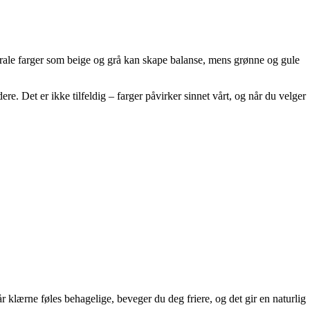
ytrale farger som beige og grå kan skape balanse, mens grønne og gule
ere. Det er ikke tilfeldig – farger påvirker sinnet vårt, og når du velger
 klærne føles behagelige, beveger du deg friere, og det gir en naturlig