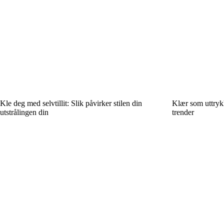
Kle deg med selvtillit: Slik påvirker stilen din
Klær som uttrykk
utstrålingen din
trender