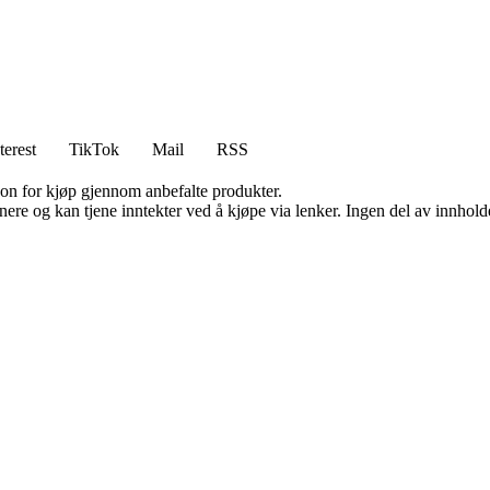
terest
TikTok
Mail
RSS
on for kjøp gjennom anbefalte produkter.
re og kan tjene inntekter ved å kjøpe via lenker. Ingen del av innholdet