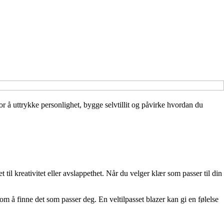
r å uttrykke personlighet, bygge selvtillit og påvirke hvordan du
 til kreativitet eller avslappethet. Når du velger klær som passer til din
 å finne det som passer deg. En veltilpasset blazer kan gi en følelse