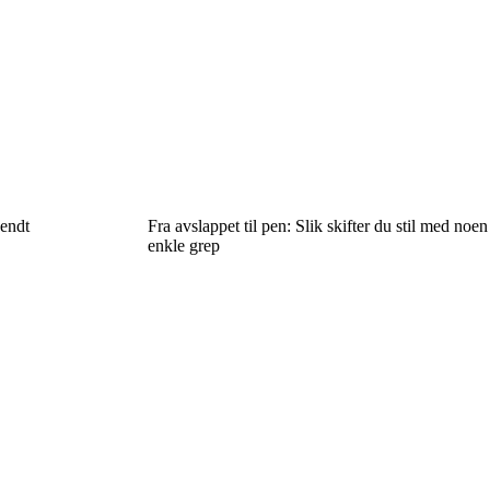
vendt
Fra avslappet til pen: Slik skifter du stil med noen
enkle grep