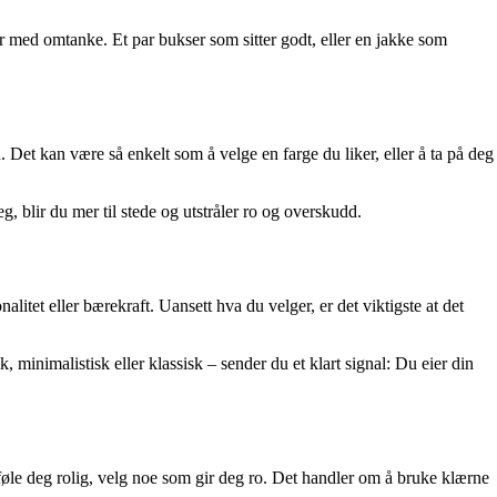
er med omtanke. Et par bukser som sitter godt, eller en jakke som
n. Det kan være så enkelt som å velge en farge du liker, eller å ta på deg
g, blir du mer til stede og utstråler ro og overskudd.
alitet eller bærekraft. Uansett hva du velger, er det viktigste at det
, minimalistisk eller klassisk – sender du et klart signal: Du eier din
 føle deg rolig, velg noe som gir deg ro. Det handler om å bruke klærne