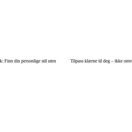
: Finn din personlige stil uten
Tilpass klærne til deg – ikke om