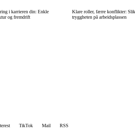
ring i karrieren din: Enkle
Klare roller, færre konflikter: Sli
ktur og fremdrift
tryggheten på arbeidsplassen
terest
TikTok
Mail
RSS