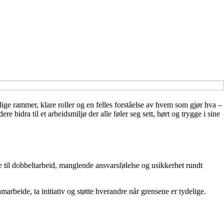
ge rammer, klare roller og en felles forståelse av hvem som gjør hva –
e bidra til et arbeidsmiljø der alle føler seg sett, hørt og trygge i sine
re til dobbeltarbeid, manglende ansvarsfølelse og usikkerhet rundt
amarbeide, ta initiativ og støtte hverandre når grensene er tydelige.