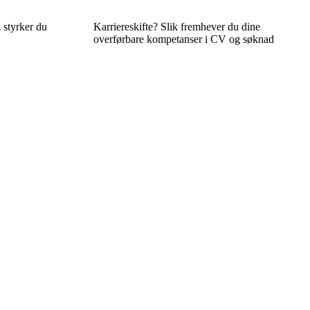
k styrker du
Karriereskifte? Slik fremhever du dine
overførbare kompetanser i CV og søknad