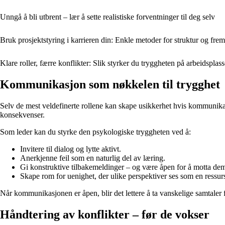
Unngå å bli utbrent – lær å sette realistiske forventninger til deg selv
Bruk prosjektstyring i karrieren din: Enkle metoder for struktur og frem
Klare roller, færre konflikter: Slik styrker du tryggheten på arbeidsplas
Kommunikasjon som nøkkelen til trygghet
Selv de mest veldefinerte rollene kan skape usikkerhet hvis kommunikasj
konsekvenser.
Som leder kan du styrke den psykologiske tryggheten ved å:
Invitere til dialog og lytte aktivt.
Anerkjenne feil som en naturlig del av læring.
Gi konstruktive tilbakemeldinger – og være åpen for å motta dem
Skape rom for uenighet, der ulike perspektiver ses som en ressur
Når kommunikasjonen er åpen, blir det lettere å ta vanskelige samtaler fø
Håndtering av konflikter – før de vokser