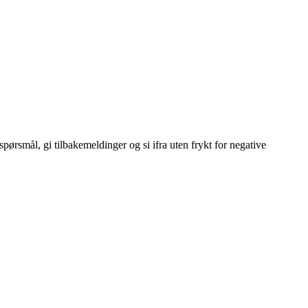
pørsmål, gi tilbakemeldinger og si ifra uten frykt for negative