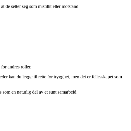
t de setter seg som mistillit eller motstand.
for andres roller.
er kan du legge til rette for trygghet, men det er fellesskapet som
es som en naturlig del av et sunt samarbeid.