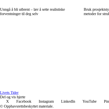
Unngå å bli utbrent – lær å sette realistiske
Bruk prosjektsty
forventninger til deg selv
metoder for stru
Livets Tider
Del og vis hjerte
X
Facebook
Instagram
LinkedIn
YouTube
Pin
© Opphavsrettsbeskyttet materiale.