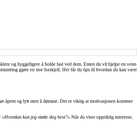
enklere og hyggeligere å holde fast ved dem. Enten du vil hjelpe en venn
muntring gjøre en stor forskjell. Her får du tips til hvordan du kan være
 Spør åpent og lytt uten å dømme. Det er viktig at motivasjonen kommer
r
«Hvordan kan jeg støtte deg best?»
Når du viser oppriktig interesse,