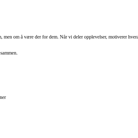
 men om å være der for dem. Når vi deler opplevelser, motiverer hverandre
se sammen.
oner