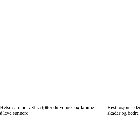
Helse sammen: Slik støtter du venner og familie i
Restitusjon – de
å leve sunnere
skader og bedre 