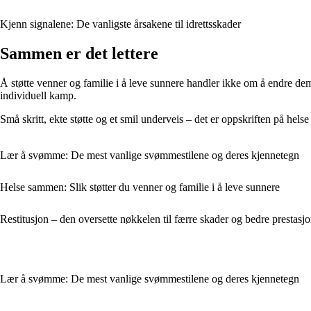
Kjenn signalene: De vanligste årsakene til idrettsskader
Sammen er det lettere
Å støtte venner og familie i å leve sunnere handler ikke om å endre dem,
individuell kamp.
Små skritt, ekte støtte og et smil underveis – det er oppskriften på hel
Lær å svømme: De mest vanlige svømmestilene og deres kjennetegn
Helse sammen: Slik støtter du venner og familie i å leve sunnere
Restitusjon – den oversette nøkkelen til færre skader og bedre prestasj
Lær å svømme: De mest vanlige svømmestilene og deres kjennetegn