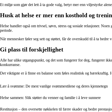
Et miljø som gjør det lett å ta gode valg, betyr mer enn viljestyrke alene
Husk at helse er mer enn kosthold og treni
Helse handler også om trivsel, søvn, stress og sosiale relasjoner. Noen 
periode.
Når mennesker føler seg sett og støttet, får de overskudd til å ta bedre v
Gi plass til forskjellighet
Alle har ulike utgangspunkt, og det som fungerer for deg, fungerer ikke
konkurranse.
Det viktigste er å finne en balanse som føles realistisk og bærekraftig
Lær å svømme: De mest vanlige svømmestilene og deres kjennetegn
Helse sammen: Slik støtter du venner og familie i å leve sunnere
Restitusjon – den oversette nøkkelen til færre skader og bedre prestasj