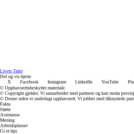
Livets Tider
Del og vis hjerte
X
Facebook
Instagram
LinkedIn
YouTube
Pin
© Opphavsrettsbeskyttet materiale.
© Copyright gjelder. Vi samarbeider med partnere og kan motta provisj
© Denne siden er underlagt opphavsrett. Vi jobber med tilknyttede partne
Fakta
Støtte
Assistanse
Mening
Arbeidsplasser
Gi et tips