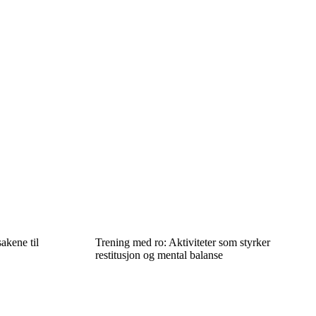
akene til
Trening med ro: Aktiviteter som styrker
restitusjon og mental balanse