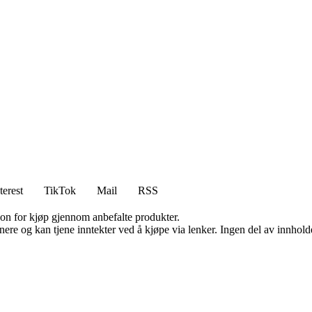
terest
TikTok
Mail
RSS
on for kjøp gjennom anbefalte produkter.
re og kan tjene inntekter ved å kjøpe via lenker. Ingen del av innholdet