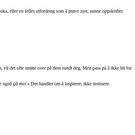
ka, eller en felles utfordring som å prøve nye, sunne oppskrifter.
n, vil det ofte smitte over på dem rundt deg. Men pass på å ikke bli for
 også gå mer.»
Det handler om å inspirere, ikke instruere.