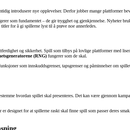
samtidig introdusere nye opplevelser. Derfor jobber mange plattformer b
gerer som fundamentet – de gir trygghet og gjenkjennelse. Nyheter bruke
itler for å gi spillerne lyst til å prøve noe annerledes.
l rettferdighet og sikkerhet. Spill som tilbys på lovlige plattformer med
ighetsgeneratorene (RNG)
fungerer som de skal.
funksjoner som innskuddsgrenser, tapsgrenser og påminnelser om spilletid
bestemme hvordan spillet skal presenteres. Det kan være gjennom kampanjer
er designet for at spillerne raskt skal finne spill som passer deres smak
asning