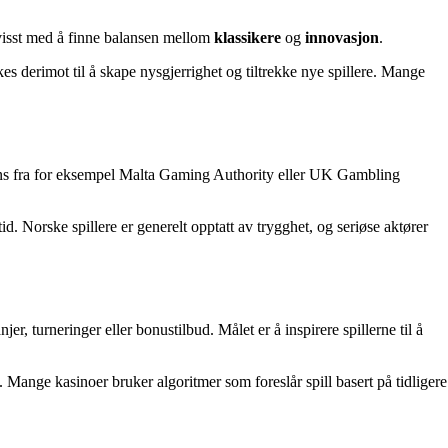
evisst med å finne balansen mellom
klassikere
og
innovasjon
.
s derimot til å skape nysgjerrighet og tiltrekke nye spillere. Mange
 lisens fra for eksempel Malta Gaming Authority eller UK Gambling
. Norske spillere er generelt opptatt av trygghet, og seriøse aktører
, turneringer eller bonustilbud. Målet er å inspirere spillerne til å
. Mange kasinoer bruker algoritmer som foreslår spill basert på tidligere