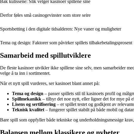
Bak kulissene: Slik velger kasinoer spillene sine
Derfor føles små casinogevinster som store seire
Sportsbetting i den digitale tidsalderen: Nye vaner og muligheter
Tema og design: Faktorer som påvirker spillets tilbakebetalingsprosent
Samarbeid med spillutviklere
De fleste kasinoer utvikler ikke spillene sine selv, men samarbeider m
velge å ta inn i sortimentet.
Når et nytt spill vurderes, ser kasinoet blant annet på:
Tema og design
– passer spillets stil til kasinoets profil og målg
Spillmekanikk
– tilbyr det noe nytt, eller ligner det for mye på e
Lisens og sertifisering
– er spillet testet og godkjent av relevan
Teknisk kvalitet
– fungerer spillet stabilt på både mobil og dat
Bare spill som oppfyller både tekniske og underholdningsmessige krav, b
Balansen mellom klassikere og nyheter