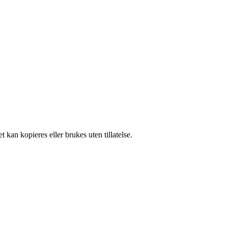
 kan kopieres eller brukes uten tillatelse.