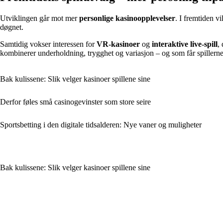
Utviklingen går mot mer
personlige kasinoopplevelser
. I fremtiden vi
døgnet.
Samtidig vokser interessen for
VR-kasinoer
og
interaktive live-spill
,
kombinerer underholdning, trygghet og variasjon – og som får spillerne
Bak kulissene: Slik velger kasinoer spillene sine
Derfor føles små casinogevinster som store seire
Sportsbetting i den digitale tidsalderen: Nye vaner og muligheter
Bak kulissene: Slik velger kasinoer spillene sine