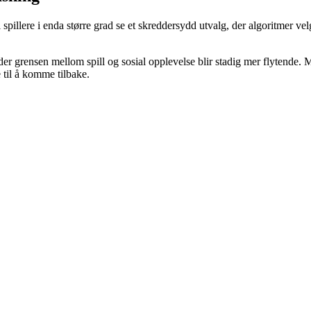
l spillere i enda større grad se et skreddersydd utvalg, der algoritmer vel
 der grensen mellom spill og sosial opplevelse blir stadig mer flytende. 
 til å komme tilbake.